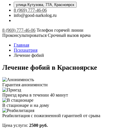
улица Кутузова, 77А, Красноярск
8 (969) 777-46-06
info@good-narkolog.ru
8 (969) 777-46-06
Телефон горячей линии
Проконсультироваться
Срочный вызов врача
Главная
Психиатрия
Лечение фобий
Лечение фобий в Красноярске
Гарантия анонимности
Приезд врача в течении 40 минут
В стационаре и на дому
Реабилитация с пожизненной гарантией от срыва
Цена услуги:
2500 руб.