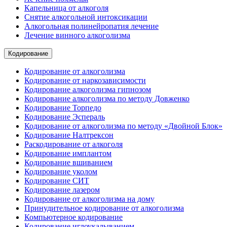
Капельница от алкоголя
Снятие алкогольной интоксикации
Алкогольная полинейропатия лечение
Лечение винного алкоголизма
Кодирование
Кодирование от алкоголизма
Кодирование от наркозависимости
Кодирование алкоголизма гипнозом
Кодирование алкоголизма по методу Довженко
Кодирование Торпедо
Кодирование Эспераль
Кодирование от алкоголизма по методу «Двойной Блок»
Кодирование Налтрексон
Раскодирование от алкоголя
Кодирование имплантом
Кодирование вшиванием
Кодирование уколом
Кодирование СИТ
Кодирование лазером
Кодирование от алкоголизма на дому
Принудительное кодирование от алкоголизма
Компьютерное кодирование
Кодирование иглоукалыванием