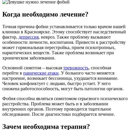
Когда необходимо лечение?
Точная причина фобии устанавливается только врачом нашей
клиники в Красноярске. Этому способствует наследственный
фактор,
депрессия
, невроз. Также проблему вызывают
особенности личности, воспитания. Привести к расстройству
может гормональная перестройка, прием психотропных,
наркотических веществ. Также проблема возникает при
хроническом заболевании.
Основной симптом – высокая
тревожность
, способная
перейти в
панические атаки
. У больного часто меняется
настроение, возникает бессонница, ухудшается внимание.
Человек конфликтует с людьми, быстро устает. У него
снижена работоспособность, могут быть патологии органов.
Фобия способна являться симптомом серьезного психического
расстройства. Проблема может быть и в заболевании
внутренних органов. Поэтому проводится тщательное
обследование. После диагностики подбирается лечение.
Зачем необходима терапия?