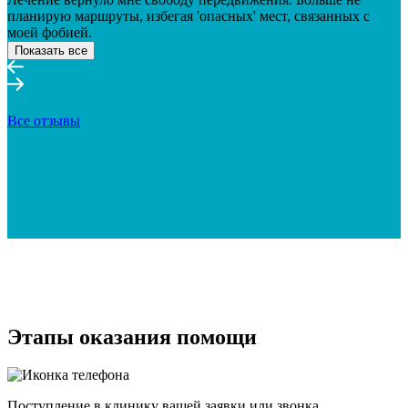
планирую маршруты, избегая 'опасных' мест, связанных с
моей фобией.
Показать все
Все отзывы
Этапы оказания помощи
Поступление в клинику вашей заявки или звонка