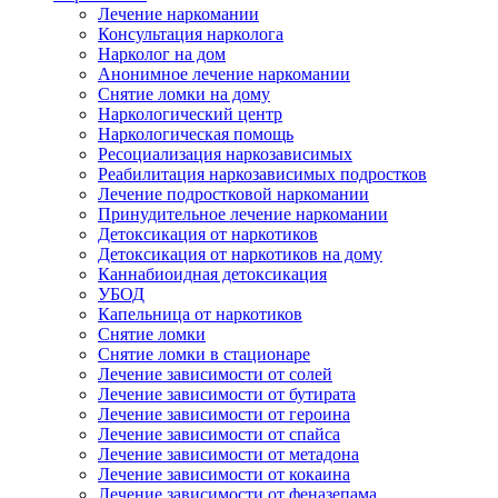
Лечение наркомании
Консультация нарколога
Нарколог на дом
Анонимное лечение наркомании
Снятие ломки на дому
Наркологический центр
Наркологическая помощь
Ресоциализация наркозависимых
Реабилитация наркозависимых подростков
Лечение подростковой наркомании
Принудительное лечение наркомании
Детоксикация от наркотиков
Детоксикация от наркотиков на дому
Каннабиоидная детоксикация
УБОД
Капельница от наркотиков
Снятие ломки
Снятие ломки в стационаре
Лечение зависимости от солей
Лечение зависимости от бутирата
Лечение зависимости от героина
Лечение зависимости от спайса
Лечение зависимости от метадона
Лечение зависимости от кокаина
Лечение зависимости от феназепама