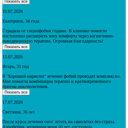
Показать все
10.07.2026
Екатерина, 34 года
Страдала от социофобии годами. В клинике помогли
постепенно расширить зону комфорта через когнитивно-
поведенческую терапию. Огромная благодарность!
Показать все
13.07.2026
Игорь, 31 год
В 'Хороший нарколог' лечение фобий проводят комплексно.
Мне помогла комбинация терапии и кратковременного
приема анксиолитиков.
Показать все
17.07.2026
Светлана, 36 лет
После курса лечения смог летать на самолетах без страха.
Аэрофобия, мучившая меня 10 лет, отступила.