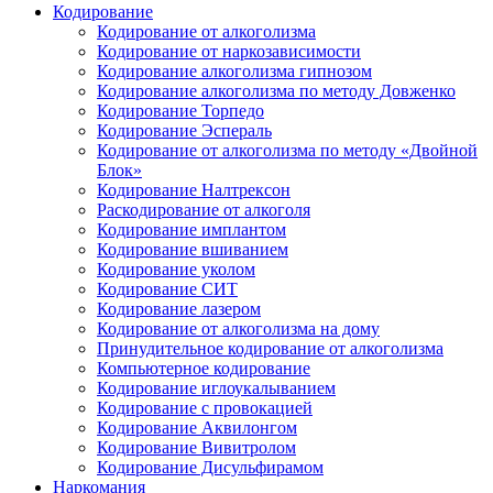
Кодирование
Кодирование от алкоголизма
Кодирование от наркозависимости
Кодирование алкоголизма гипнозом
Кодирование алкоголизма по методу Довженко
Кодирование Торпедо
Кодирование Эспераль
Кодирование от алкоголизма по методу «Двойной
Блок»
Кодирование Налтрексон
Раскодирование от алкоголя
Кодирование имплантом
Кодирование вшиванием
Кодирование уколом
Кодирование СИТ
Кодирование лазером
Кодирование от алкоголизма на дому
Принудительное кодирование от алкоголизма
Компьютерное кодирование
Кодирование иглоукалыванием
Кодирование с провокацией
Кодирование Аквилонгом
Кодирование Вивитролом
Кодирование Дисульфирамом
Наркомания