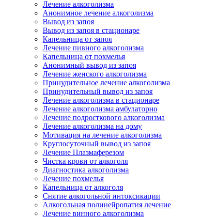
Лечение алкоголизма
Анонимное лечение алкоголизма
Вывод из запоя
Вывод из запоя в стационаре
Капельница от запоя
Лечение пивного алкоголизма
Капельница от похмелья
Анонимный вывод из запоя
Лечение женского алкоголизма
Принудительное лечение алкоголизма
Принудительный вывод из запоя
Лечение алкоголизма в стационаре
Лечение алкоголизма амбулаторно
Лечение подросткового алкоголизма
Лечение алкоголизма на дому
Мотивация на лечение алкоголизма
Круглосуточный вывод из запоя
Лечение Плазмаферезом
Чистка крови от алкоголя
Диагностика алкоголизма
Лечение похмелья
Капельница от алкоголя
Снятие алкогольной интоксикации
Алкогольная полинейропатия лечение
Лечение винного алкоголизма