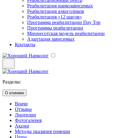
Реабилитационный центр
Реабилитация наркозависимых
Реабилитация алкоголиков
Реабилитация «12 шагов»
Программа реабилитации Day Top
Программы реабилитации
Миннесотская модель реабилитации
Адаптация зависимых
Контакты
Разделы:
О клинике
Врачи
Отзывы
Лицензии
Фотогалерея
Акции
Методы оказания помощи
Цены