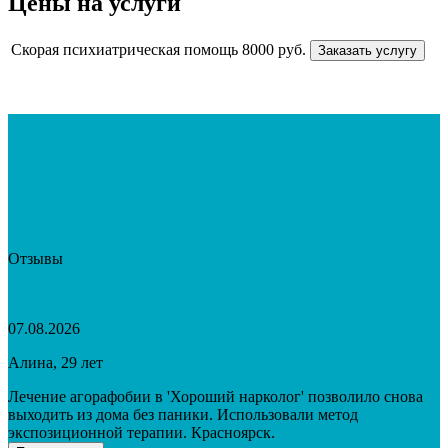
Цены на услуги
Скорая психиатрическая помощь
8000 руб.
Заказать услугу
Отзывы
07.08.2026
Алина, 29 лет
Лечение агорафобии в 'Хороший нарколог' позволило снова
выходить из дома без паники. Использовали метод
экспозиционной терапии. Красноярск.