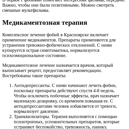
Важно, чтобы они были позитивными. Можно смотреть
смешные мультфильмы.
Медикаментозная терапия
Комплексное лечение фобий в Красноярске включает
применение медикаментов. Препараты применяются для
устранения тревожно-фобических отклонений. С ними
купируется острая симптоматика, нормализуется
психоэмоциональное состояние.
Медикаментозное лечение назначается врачом, который
выписывает рецепт, предоставляет рекомендации.
Востребованы такие препараты:
Антидепрессанты. С ними начинают лечить фобии,
поскольку препараты действуют спустя 4-8 недель.
Чтобы исключить побочные эффекты, врач назначает
маленькую дозировку, со временем повышая ее. С
антидепрессантами человек избавляется от тревоги,
нормализует давление.
Транквилизаторы. Терапия выполняется с помощью
психотропных, успокоительных препаратов, которые
устраняют беспокойство, тревожность, панику.