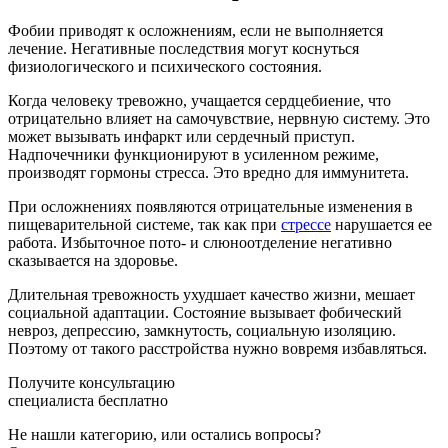
Фобии приводят к осложнениям, если не выполняется
лечение. Негативные последствия могут коснуться
физиологического и психического состояния.
Когда человеку тревожно, учащается сердцебиение, что
отрицательно влияет на самочувствие, нервную систему. Это
может вызывать инфаркт или сердечный приступ.
Надпочечники функционируют в усиленном режиме,
производят гормоны стресса. Это вредно для иммунитета.
При осложнениях появляются отрицательные изменения в
пищеварительной системе, так как при
стрессе
нарушается ее
работа. Избыточное пото- и слюноотделение негативно
сказывается на здоровье.
Длительная тревожность ухудшает качество жизни, мешает
социальной адаптации. Состояние вызывает фобический
невроз, депрессию, замкнутость, социальную изоляцию.
Поэтому от такого расстройства нужно вовремя избавляться.
Получите консультацию
специалиста бесплатно
Не нашли категорию, или остались вопросы?