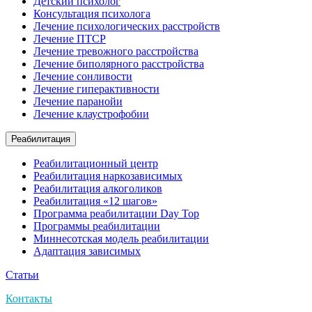
Детский психолог
Консультация психолога
Лечение психологических расстройств
Лечение ПТСР
Лечение тревожного расстройства
Лечение биполярного расстройства
Лечение сонливости
Лечение гиперактивности
Лечение паранойи
Лечение клаустрофобии
Реабилитация
Реабилитационный центр
Реабилитация наркозависимых
Реабилитация алкоголиков
Реабилитация «12 шагов»
Программа реабилитации Day Top
Программы реабилитации
Миннесотская модель реабилитации
Адаптация зависимых
Статьи
Контакты