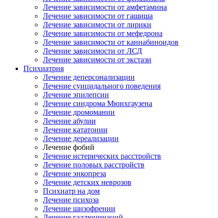
Лечение зависимости от амфетамина
Лечение зависимости от гашиша
Лечение зависимости от лирики
Лечение зависимости от мефедрона
Лечение зависимости от каннабиноидов
Лечение зависимости от ЛСД
Лечение зависимости от экстази
Психиатрия
Лечение деперсонализации
Лечение суицидального поведения
Лечение эпилепсии
Лечение синдрома Мюнхгаузена
Лечение дромомании
Лечение абулии
Лечение кататонии
Лечение дереализации
Лечение фобий
Лечение истерических расстройств
Лечение половых расстройств
Лечение энкопреза
Лечение детских неврозов
Психиатр на дом
Лечение психоза
Лечение шизофрении
Лечение галлюцинаций