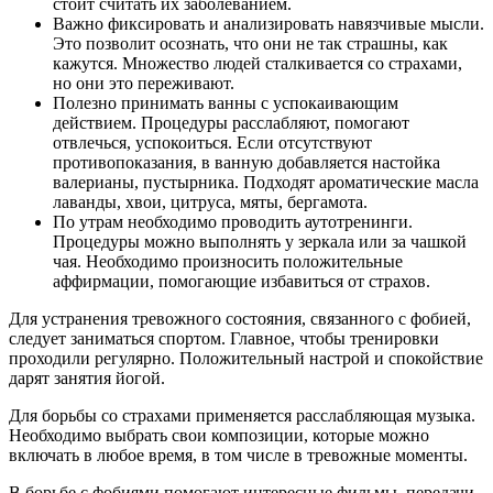
стоит считать их заболеванием.
Важно фиксировать и анализировать навязчивые мысли.
Это позволит осознать, что они не так страшны, как
кажутся. Множество людей сталкивается со страхами,
но они это переживают.
Полезно принимать ванны с успокаивающим
действием. Процедуры расслабляют, помогают
отвлечься, успокоиться. Если отсутствуют
противопоказания, в ванную добавляется настойка
валерианы, пустырника. Подходят ароматические масла
лаванды, хвои, цитруса, мяты, бергамота.
По утрам необходимо проводить аутотренинги.
Процедуры можно выполнять у зеркала или за чашкой
чая. Необходимо произносить положительные
аффирмации, помогающие избавиться от страхов.
Для устранения тревожного состояния, связанного с фобией,
следует заниматься спортом. Главное, чтобы тренировки
проходили регулярно. Положительный настрой и спокойствие
дарят занятия йогой.
Для борьбы со страхами применяется расслабляющая музыка.
Необходимо выбрать свои композиции, которые можно
включать в любое время, в том числе в тревожные моменты.
В борьбе с фобиями помогают интересные фильмы, передачи.