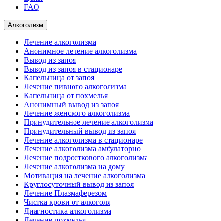
FAQ
Алкоголизм
Лечение алкоголизма
Анонимное лечение алкоголизма
Вывод из запоя
Вывод из запоя в стационаре
Капельница от запоя
Лечение пивного алкоголизма
Капельница от похмелья
Анонимный вывод из запоя
Лечение женского алкоголизма
Принудительное лечение алкоголизма
Принудительный вывод из запоя
Лечение алкоголизма в стационаре
Лечение алкоголизма амбулаторно
Лечение подросткового алкоголизма
Лечение алкоголизма на дому
Мотивация на лечение алкоголизма
Круглосуточный вывод из запоя
Лечение Плазмаферезом
Чистка крови от алкоголя
Диагностика алкоголизма
Лечение похмелья