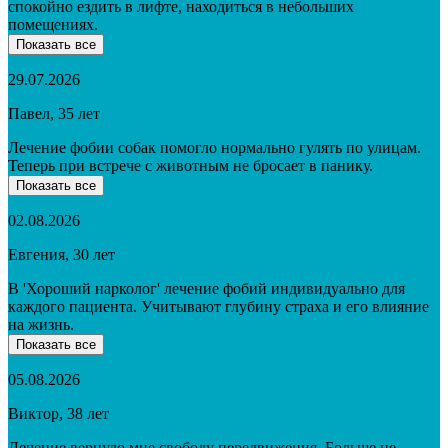
спокойно ездить в лифте, находиться в небольших
помещениях.
Показать все
29.07.2026
Павел, 35 лет
Лечение фобии собак помогло нормально гулять по улицам.
Теперь при встрече с животным не бросает в панику.
Показать все
02.08.2026
Евгения, 30 лет
В 'Хороший нарколог' лечение фобий индивидуально для
каждого пациента. Учитывают глубину страха и его влияние
на жизнь.
Показать все
05.08.2026
Виктор, 38 лет
Лечение вернуло мне свободу передвижения. Больше не