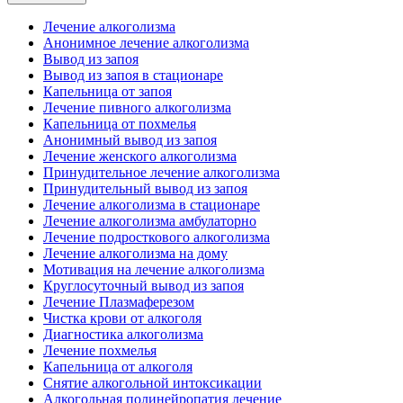
Лечение алкоголизма
Анонимное лечение алкоголизма
Вывод из запоя
Вывод из запоя в стационаре
Капельница от запоя
Лечение пивного алкоголизма
Капельница от похмелья
Анонимный вывод из запоя
Лечение женского алкоголизма
Принудительное лечение алкоголизма
Принудительный вывод из запоя
Лечение алкоголизма в стационаре
Лечение алкоголизма амбулаторно
Лечение подросткового алкоголизма
Лечение алкоголизма на дому
Мотивация на лечение алкоголизма
Круглосуточный вывод из запоя
Лечение Плазмаферезом
Чистка крови от алкоголя
Диагностика алкоголизма
Лечение похмелья
Капельница от алкоголя
Снятие алкогольной интоксикации
Алкогольная полинейропатия лечение