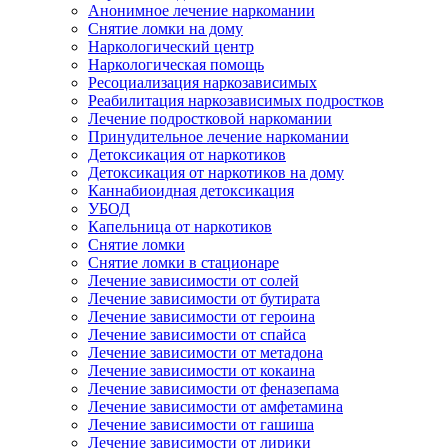
Анонимное лечение наркомании
Снятие ломки на дому
Наркологический центр
Наркологическая помощь
Ресоциализация наркозависимых
Реабилитация наркозависимых подростков
Лечение подростковой наркомании
Принудительное лечение наркомании
Детоксикация от наркотиков
Детоксикация от наркотиков на дому
Каннабиоидная детоксикация
УБОД
Капельница от наркотиков
Снятие ломки
Снятие ломки в стационаре
Лечение зависимости от солей
Лечение зависимости от бутирата
Лечение зависимости от героина
Лечение зависимости от спайса
Лечение зависимости от метадона
Лечение зависимости от кокаина
Лечение зависимости от феназепама
Лечение зависимости от амфетамина
Лечение зависимости от гашиша
Лечение зависимости от лирики