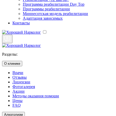
Программа реабилитации Day Top
Программы реабилитации
Миннесотская модель реабилитации
Адаптация зависимых
Контакты
Разделы:
О клинике
Врачи
Отзывы
Лицензии
Фотогалерея
Акции
Методы оказания помощи
Цены
FAQ
Алкоголизм