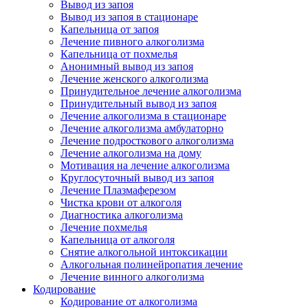
Вывод из запоя
Вывод из запоя в стационаре
Капельница от запоя
Лечение пивного алкоголизма
Капельница от похмелья
Анонимный вывод из запоя
Лечение женского алкоголизма
Принудительное лечение алкоголизма
Принудительный вывод из запоя
Лечение алкоголизма в стационаре
Лечение алкоголизма амбулаторно
Лечение подросткового алкоголизма
Лечение алкоголизма на дому
Мотивация на лечение алкоголизма
Круглосуточный вывод из запоя
Лечение Плазмаферезом
Чистка крови от алкоголя
Диагностика алкоголизма
Лечение похмелья
Капельница от алкоголя
Снятие алкогольной интоксикации
Алкогольная полинейропатия лечение
Лечение винного алкоголизма
Кодирование
Кодирование от алкоголизма