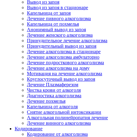
Вывод из запоя
Вывод из запоя в стационаре
Капельница от запоя
Лечение пивного алкоголизма
Капельница от похмелья
Анонимный вывод из запоя
Лечение женского алкоголизма
Принудительное лечение алкоголизма
Принудительный вывод из запоя
Лечение алкоголизма в стационаре
Лечение алкоголизма амбулаторно
Лечение подросткового алкоголизма
Лечение алкоголизма на дому
Мотивация на лечение алкоголизма
Круглосуточный вывод из запоя
Лечение Плазмаферезом
Чистка крови от алкоголя
Диагностика алкоголизма
Лечение похмелья
Капельница от алкоголя
Снятие алкогольной интоксикации
Алкогольная полинейропатия лечение
Лечение винного алкоголизма
Кодирование
Кодирование от алкоголизма