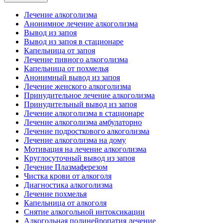
Лечение алкоголизма
Анонимное лечение алкоголизма
Вывод из запоя
Вывод из запоя в стационаре
Капельница от запоя
Лечение пивного алкоголизма
Капельница от похмелья
Анонимный вывод из запоя
Лечение женского алкоголизма
Принудительное лечение алкоголизма
Принудительный вывод из запоя
Лечение алкоголизма в стационаре
Лечение алкоголизма амбулаторно
Лечение подросткового алкоголизма
Лечение алкоголизма на дому
Мотивация на лечение алкоголизма
Круглосуточный вывод из запоя
Лечение Плазмаферезом
Чистка крови от алкоголя
Диагностика алкоголизма
Лечение похмелья
Капельница от алкоголя
Снятие алкогольной интоксикации
Алкогольная полинейропатия лечение