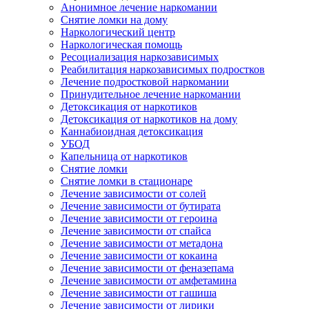
Анонимное лечение наркомании
Снятие ломки на дому
Наркологический центр
Наркологическая помощь
Ресоциализация наркозависимых
Реабилитация наркозависимых подростков
Лечение подростковой наркомании
Принудительное лечение наркомании
Детоксикация от наркотиков
Детоксикация от наркотиков на дому
Каннабиоидная детоксикация
УБОД
Капельница от наркотиков
Снятие ломки
Снятие ломки в стационаре
Лечение зависимости от солей
Лечение зависимости от бутирата
Лечение зависимости от героина
Лечение зависимости от спайса
Лечение зависимости от метадона
Лечение зависимости от кокаина
Лечение зависимости от феназепама
Лечение зависимости от амфетамина
Лечение зависимости от гашиша
Лечение зависимости от лирики