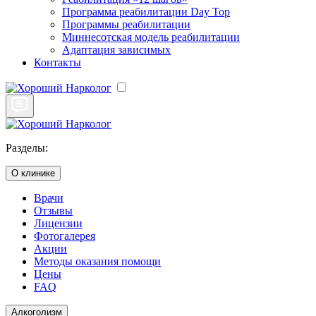
Программа реабилитации Day Top
Программы реабилитации
Миннесотская модель реабилитации
Адаптация зависимых
Контакты
Разделы:
О клинике
Врачи
Отзывы
Лицензии
Фотогалерея
Акции
Методы оказания помощи
Цены
FAQ
Алкоголизм